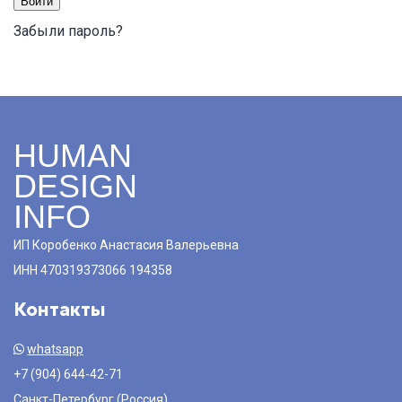
Войти
Забыли пароль?
HUMAN
DESIGN
INFO
ИП Коробенко Анастасия Валерьевна
ИНН 470319373066 194358
Контакты
whatsapp
+7 (904) 644-42-71
Санкт-Петербург (Россия)