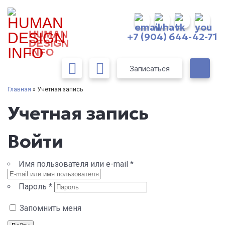
HUMAN
+7 (904) 644-42-71
DESIGN
INFO
Записаться
Главная
» Учетная запись
Учетная запись
Войти
Имя пользователя или e-mail
*
Пароль
*
Запомнить меня