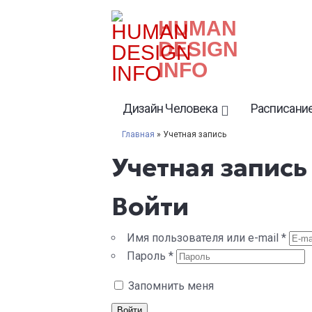
HUMAN
DESIGN
INFO
Дизайн Человека
Расписание
Главная
» Учетная запись
Учетная запись
Войти
Имя пользователя или e-mail
*
Пароль
*
Запомнить меня
Войти