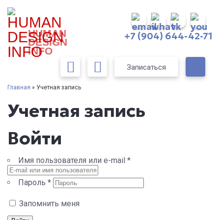
HUMAN
+7 (904) 644-42-71
DESIGN
INFO
Записаться
Главная
» Учетная запись
Учетная запись
Войти
Имя пользователя или e-mail
*
Пароль
*
Запомнить меня