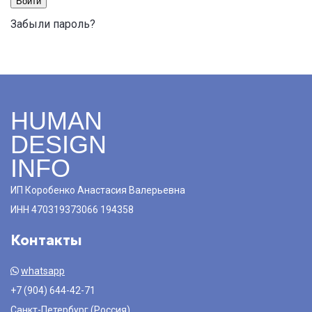
Войти
Забыли пароль?
HUMAN
DESIGN
INFO
ИП Коробенко Анастасия Валерьевна
ИНН 470319373066 194358
Контакты
whatsapp
+7 (904) 644-42-71
Санкт-Петербург (Россия)