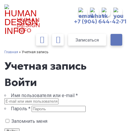
HUMAN
+7 (904) 644-42-71
DESIGN
INFO
Записаться
Главная
» Учетная запись
Учетная запись
Войти
Имя пользователя или e-mail
*
Пароль
*
Запомнить меня