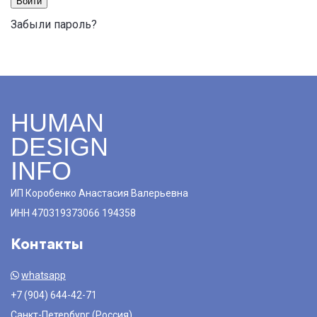
Войти
Забыли пароль?
HUMAN
DESIGN
INFO
ИП Коробенко Анастасия Валерьевна
ИНН 470319373066 194358
Контакты
whatsapp
+7 (904) 644-42-71
Санкт-Петербург (Россия)