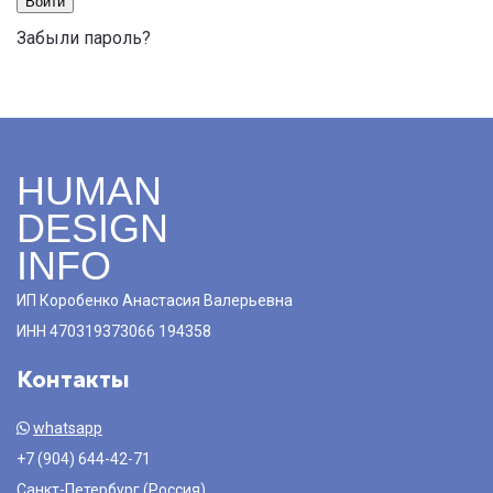
Войти
Забыли пароль?
HUMAN
DESIGN
INFO
ИП Коробенко Анастасия Валерьевна
ИНН 470319373066 194358
Контакты
whatsapp
+7 (904) 644-42-71
Санкт-Петербург (Россия)