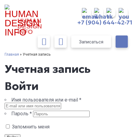
HUMAN
+7 (904) 644-42-71
DESIGN
INFO
Записаться
Главная
» Учетная запись
Учетная запись
Войти
Имя пользователя или e-mail
*
Пароль
*
Запомнить меня