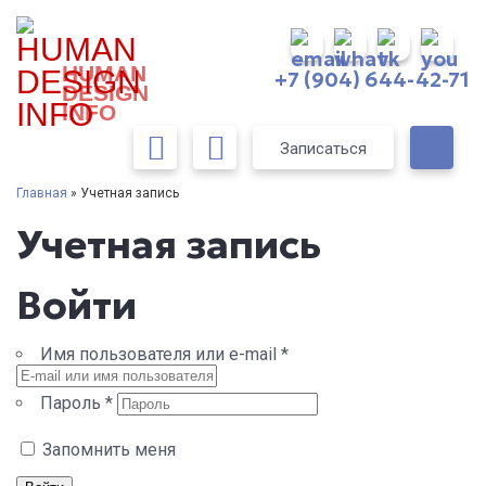
HUMAN
+7 (904) 644-42-71
DESIGN
INFO
Записаться
Главная
» Учетная запись
Учетная запись
Войти
Имя пользователя или e-mail
*
Пароль
*
Запомнить меня