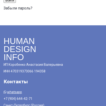
Войти
Забыли пароль?
HUMAN
DESIGN
INFO
ИП Коробенко Анастасия Валерьевна
ИНН 470319373066 194358
Контакты
whatsapp
+7 (904) 644-42-71
Санкт-Петербург (Россия)