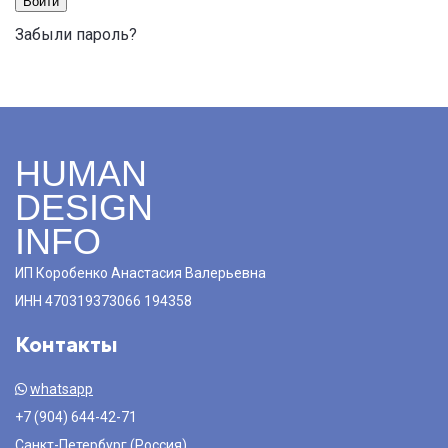
Войти
Забыли пароль?
HUMAN
DESIGN
INFO
ИП Коробенко Анастасия Валерьевна
ИНН 470319373066 194358
Контакты
whatsapp
+7 (904) 644-42-71
Санкт-Петербург (Россия)