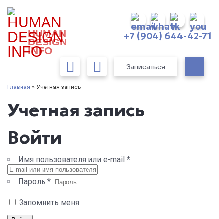
HUMAN
+7 (904) 644-42-71
DESIGN
INFO
Записаться
Главная
» Учетная запись
Учетная запись
Войти
Имя пользователя или e-mail
*
Пароль
*
Запомнить меня