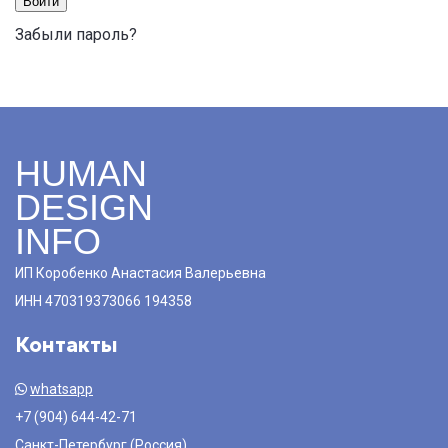
Войти
Забыли пароль?
HUMAN
DESIGN
INFO
ИП Коробенко Анастасия Валерьевна
ИНН 470319373066 194358
Контакты
whatsapp
+7 (904) 644-42-71
Санкт-Петербург (Россия)