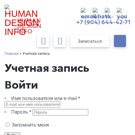
HUMAN
+7 (904) 644-42-71
DESIGN
INFO
Записаться
Главная
» Учетная запись
Учетная запись
Войти
Имя пользователя или e-mail
*
Пароль
*
Запомнить меня